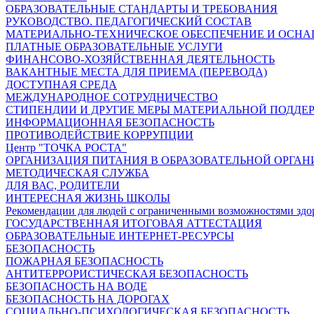
ОБРАЗОВАТЕЛЬНЫЕ СТАНДАРТЫ И ТРЕБОВАНИЯ
РУКОВОДСТВО. ПЕДАГОГИЧЕСКИЙ СОСТАВ
МАТЕРИАЛЬНО-ТЕХНИЧЕСКОЕ ОБЕСПЕЧЕНИЕ И ОСНА
ПЛАТНЫЕ ОБРАЗОВАТЕЛЬНЫЕ УСЛУГИ
ФИНАНСОВО-ХОЗЯЙСТВЕННАЯ ДЕЯТЕЛЬНОСТЬ
ВАКАНТНЫЕ МЕСТА ДЛЯ ПРИЕМА (ПЕРЕВОДА)
ДОСТУПНАЯ СРЕДА
МЕЖДУНАРОДНОЕ СОТРУДНИЧЕСТВО
СТИПЕНДИИ И ДРУГИЕ МЕРЫ МАТЕРИАЛЬНОЙ ПОДДЕ
ИНФОРМАЦИОННАЯ БЕЗОПАСНОСТЬ
ПРОТИВОДЕЙСТВИЕ КОРРУПЦИИ
Центр "ТОЧКА РОСТА"
ОРГАНИЗАЦИЯ ПИТАНИЯ В ОБРАЗОВАТЕЛЬНОЙ ОРГА
МЕТОДИЧЕСКАЯ СЛУЖБА
ДЛЯ ВАС, РОДИТЕЛИ
ИНТЕРЕСНАЯ ЖИЗНЬ ШКОЛЫ
Рекомендации для людей с ограниченными возможностями здо
ГОСУДАРСТВЕННАЯ ИТОГОВАЯ АТТЕСТАЦИЯ
ОБРАЗОВАТЕЛЬНЫЕ ИНТЕРНЕТ-РЕСУРСЫ
БЕЗОПАСНОСТЬ
ПОЖАРНАЯ БЕЗОПАСНОСТЬ
АНТИТЕРРОРИСТИЧЕСКАЯ БЕЗОПАСНОСТЬ
БЕЗОПАСНОСТЬ НА ВОДЕ
БЕЗОПАСНОСТЬ НА ДОРОГАХ
СОЦИАЛЬНО-ПСИХОЛОГИЧЕСКАЯ БЕЗОПАСНОСТЬ