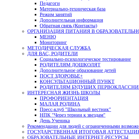
Педагоги
Материально-техническая база
Режим занятий
Дополнительная информация
Обратная связь (Контакты)
ОРГАНИЗАЦИЯ ПИТАНИЯ В ОБРАЗОВАТЕЛЬН
МЕНЮ
Мониторинг
МЕТОДИЧЕСКАЯ СЛУЖБА
ДЛЯ ВАС, РОДИТЕЛИ
Социально-психологическое тестирование
РОДИТЕЛЯМ ДОШКОЛЯТ
Дополнительное образование детей
ПОСТ ЗДОРОВЬЕ+
КОНСУЛЬТАЦИОННЫЙ ПУНКТ
РОДИТЕЛЯМ БУДУЩИХ ПЕРВОКЛАССН
ИНТЕРЕСНАЯ ЖИЗНЬ ШКОЛЫ
ПРОФОРИЕНТАЦИЯ
МАЛАЯ РОДИНА
Пресс-клуб "Школьный вестник"
НПК "Через тернии к звездам"
День Ученика
Рекомендации для людей с ограниченными возможн
ГОСУДАРСТВЕННАЯ ИТОГОВАЯ АТТЕСТАЦИ
ОБРАЗОВАТЕЛЬНЫЕ ИНТЕРНЕТ-РЕСУРСЫ