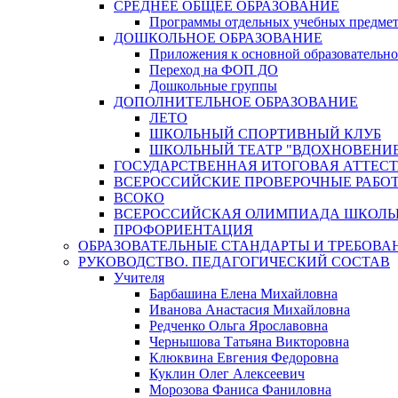
СРЕДНЕЕ ОБЩЕЕ ОБРАЗОВАНИЕ
Программы отдельных учебных предмет
ДОШКОЛЬНОЕ ОБРАЗОВАНИЕ
Приложения к основной образовательно
Переход на ФОП ДО
Дошкольные группы
ДОПОЛНИТЕЛЬНОЕ ОБРАЗОВАНИЕ
ЛЕТО
ШКОЛЬНЫЙ СПОРТИВНЫЙ КЛУБ
ШКОЛЬНЫЙ ТЕАТР "ВДОХНОВЕНИ
ГОСУДАРСТВЕННАЯ ИТОГОВАЯ АТТЕСТ
ВСЕРОССИЙСКИЕ ПРОВЕРОЧНЫЕ РАБО
ВСОКО
ВСЕРОССИЙСКАЯ ОЛИМПИАДА ШКОЛЬ
ПРОФОРИЕНТАЦИЯ
ОБРАЗОВАТЕЛЬНЫЕ СТАНДАРТЫ И ТРЕБОВА
РУКОВОДСТВО. ПЕДАГОГИЧЕСКИЙ СОСТАВ
Учителя
Барбашина Елена Михайловна
Иванова Анастасия Михайловна
Редченко Ольга Ярославовна
Чернышова Татьяна Викторовна
Клюквина Евгения Федоровна
Куклин Олег Алексеевич
Морозова Фаниса Фаниловна