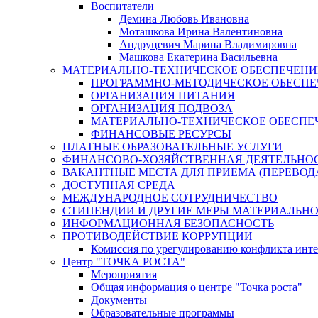
Воспитатели
Демина Любовь Ивановна
Моташкова Ирина Валентиновна
Андруцевич Марина Владимировна
Машкова Екатерина Васильевна
МАТЕРИАЛЬНО-ТЕХНИЧЕСКОЕ ОБЕСПЕЧЕНИ
ПРОГРАММНО-МЕТОДИЧЕСКОЕ ОБЕСПЕ
ОРГАНИЗАЦИЯ ПИТАНИЯ
ОРГАНИЗАЦИЯ ПОДВОЗА
МАТЕРИАЛЬНО-ТЕХНИЧЕСКОЕ ОБЕСПЕ
ФИНАНСОВЫЕ РЕСУРСЫ
ПЛАТНЫЕ ОБРАЗОВАТЕЛЬНЫЕ УСЛУГИ
ФИНАНСОВО-ХОЗЯЙСТВЕННАЯ ДЕЯТЕЛЬНО
ВАКАНТНЫЕ МЕСТА ДЛЯ ПРИЕМА (ПЕРЕВОД
ДОСТУПНАЯ СРЕДА
МЕЖДУНАРОДНОЕ СОТРУДНИЧЕСТВО
СТИПЕНДИИ И ДРУГИЕ МЕРЫ МАТЕРИАЛЬН
ИНФОРМАЦИОННАЯ БЕЗОПАСНОСТЬ
ПРОТИВОДЕЙСТВИЕ КОРРУПЦИИ
Комиссия по урегулированию конфликта инте
Центр "ТОЧКА РОСТА"
Мероприятия
Общая информация о центре "Точка роста"
Документы
Образовательные программы