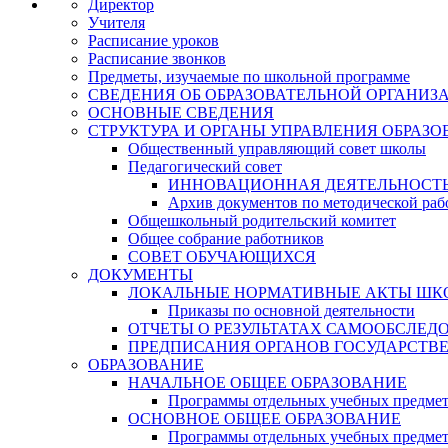
Директор
Учителя
Расписание уроков
Расписание звонков
Предметы, изучаемые по школьной программе
СВЕДЕНИЯ ОБ ОБРАЗОВАТЕЛЬНОЙ ОРГАНИЗ
ОСНОВНЫЕ СВЕДЕНИЯ
СТРУКТУРА И ОРГАНЫ УПРАВЛЕНИЯ ОБРАЗ
Общественный управляющий совет школы
Педагогический совет
ИННОВАЦИОННАЯ ДЕЯТЕЛЬНОСТЬ
Архив документов по методической раб
Общешкольный родительский комитет
Общее собрание работников
СОВЕТ ОБУЧАЮЩИХСЯ
ДОКУМЕНТЫ
ЛОКАЛЬНЫЕ НОРМАТИВНЫЕ АКТЫ ШК
Приказы по основной деятельности
ОТЧЕТЫ О РЕЗУЛЬТАТАХ САМООБСЛЕД
ПРЕДПИСАНИЯ ОРГАНОВ ГОСУДАРСТВ
ОБРАЗОВАНИЕ
НАЧАЛЬНОЕ ОБЩЕЕ ОБРАЗОВАНИЕ
Программы отдельных учебных предмет
ОСНОВНОЕ ОБЩЕЕ ОБРАЗОВАНИЕ
Программы отдельных учебных предмет