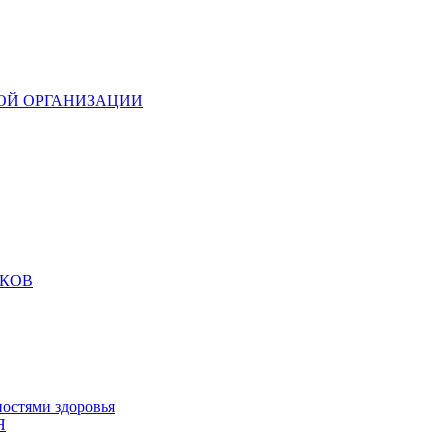
ОЙ ОРГАНИЗАЦИИ
ИКОВ
остями здоровья
Я