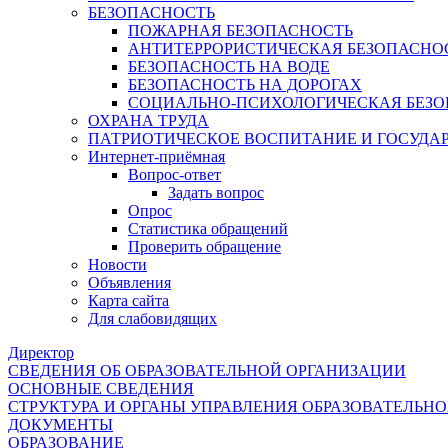
БЕЗОПАСНОСТЬ
ПОЖАРНАЯ БЕЗОПАСНОСТЬ
АНТИТЕРРОРИСТИЧЕСКАЯ БЕЗОПАСНО
БЕЗОПАСНОСТЬ НА ВОДЕ
БЕЗОПАСНОСТЬ НА ДОРОГАХ
СОЦИАЛЬНО-ПСИХОЛОГИЧЕСКАЯ БЕЗО
ОХРАНА ТРУДА
ПАТРИОТИЧЕСКОЕ ВОСПИТАНИЕ И ГОСУДА
Интернет-приёмная
Вопрос-ответ
Задать вопрос
Опрос
Статистика обращений
Проверить обращение
Новости
Объявления
Карта сайта
Для слабовидящих
Директор
СВЕДЕНИЯ ОБ ОБРАЗОВАТЕЛЬНОЙ ОРГАНИЗАЦИИ
ОСНОВНЫЕ СВЕДЕНИЯ
СТРУКТУРА И ОРГАНЫ УПРАВЛЕНИЯ ОБРАЗОВАТЕЛЬН
ДОКУМЕНТЫ
ОБРАЗОВАНИЕ