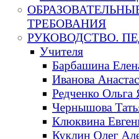
ОБРАЗОВАТЕЛЬНЫ
ТРЕБОВАНИЯ
РУКОВОДСТВО. П
Учителя
Барбашина Елен
Иванова Анаста
Редченко Ольга 
Чернышова Тать
Клюквина Евген
Куклин Олег Ал