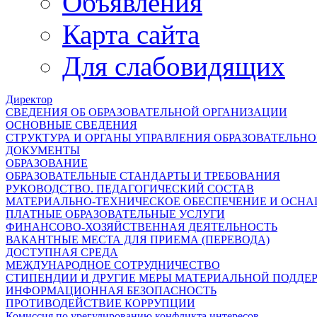
Объявления
Карта сайта
Для слабовидящих
Директор
СВЕДЕНИЯ ОБ ОБРАЗОВАТЕЛЬНОЙ ОРГАНИЗАЦИИ
ОСНОВНЫЕ СВЕДЕНИЯ
СТРУКТУРА И ОРГАНЫ УПРАВЛЕНИЯ ОБРАЗОВАТЕЛЬН
ДОКУМЕНТЫ
ОБРАЗОВАНИЕ
ОБРАЗОВАТЕЛЬНЫЕ СТАНДАРТЫ И ТРЕБОВАНИЯ
РУКОВОДСТВО. ПЕДАГОГИЧЕСКИЙ СОСТАВ
МАТЕРИАЛЬНО-ТЕХНИЧЕСКОЕ ОБЕСПЕЧЕНИЕ И ОСНА
ПЛАТНЫЕ ОБРАЗОВАТЕЛЬНЫЕ УСЛУГИ
ФИНАНСОВО-ХОЗЯЙСТВЕННАЯ ДЕЯТЕЛЬНОСТЬ
ВАКАНТНЫЕ МЕСТА ДЛЯ ПРИЕМА (ПЕРЕВОДА)
ДОСТУПНАЯ СРЕДА
МЕЖДУНАРОДНОЕ СОТРУДНИЧЕСТВО
СТИПЕНДИИ И ДРУГИЕ МЕРЫ МАТЕРИАЛЬНОЙ ПОДДЕ
ИНФОРМАЦИОННАЯ БЕЗОПАСНОСТЬ
ПРОТИВОДЕЙСТВИЕ КОРРУПЦИИ
Комиссия по урегулированию конфликта интересов