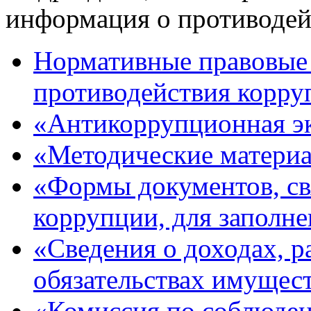
информация о противодей
Нормативные правовые 
противодействия корру
«Антикоррупционная э
«Методические матери
«Формы документов, св
коррупции, для заполн
«Сведения о доходах, р
обязательствах имущес
«Комиссия по соблюде