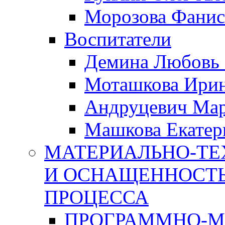
Морозова Фанис
Воспитатели
Демина Любовь 
Моташкова Ирин
Андруцевич Ма
Машкова Екатер
МАТЕРИАЛЬНО-ТЕ
И ОСНАЩЕННОСТЬ
ПРОЦЕССА
ПРОГРАММНО-М