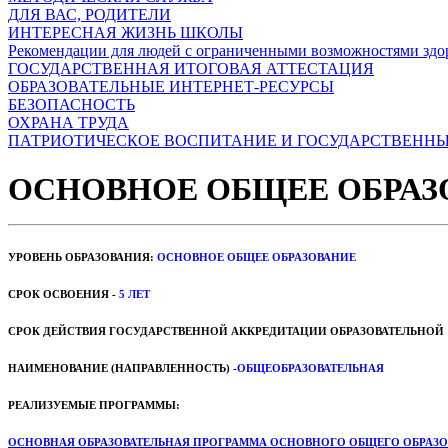
ДЛЯ ВАС, РОДИТЕЛИ
ИНТЕРЕСНАЯ ЖИЗНЬ ШКОЛЫ
Рекомендации для людей с ограниченными возможностями здо
ГОСУДАРСТВЕННАЯ ИТОГОВАЯ АТТЕСТАЦИЯ
ОБРАЗОВАТЕЛЬНЫЕ ИНТЕРНЕТ-РЕСУРСЫ
БЕЗОПАСНОСТЬ
ОХРАНА ТРУДА
ПАТРИОТИЧЕСКОЕ ВОСПИТАНИЕ И ГОСУДАРСТВЕНН
ОСНОВНОЕ ОБЩЕЕ ОБРАЗ
УРОВЕНЬ ОБРАЗОВАНИЯ:
ОСНОВНОЕ ОБЩЕЕ ОБРАЗОВАНИЕ
СРОК ОСВОЕНИЯ -
5 ЛЕТ
СРОК ДЕЙСТВИЯ ГОСУДАРСТВЕННОЙ АККРЕДИТАЦИИ ОБРАЗОВАТЕЛЬНОЙ
НАИМЕНОВАНИЕ (НАПРАВЛЕННОСТЬ) -
ОБЩЕОБРАЗОВАТЕЛЬНАЯ
РЕАЛИЗУЕМЫЕ ПРОГРАММЫ:
ОСНОВНАЯ ОБРАЗОВАТЕЛЬНАЯ ПРОГРАММА ОСНОВНОГО ОБЩЕГО ОБРАЗО