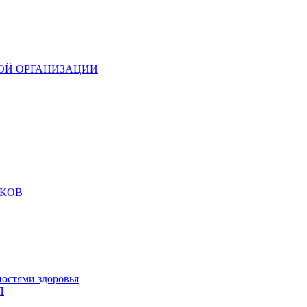
ОЙ ОРГАНИЗАЦИИ
ИКОВ
остями здоровья
Я