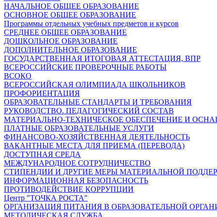
НАЧАЛЬНОЕ ОБЩЕЕ ОБРАЗОВАНИЕ
ОСНОВНОЕ ОБЩЕЕ ОБРАЗОВАНИЕ
Программы отдельных учебных предметов и курсов
СРЕДНЕЕ ОБЩЕЕ ОБРАЗОВАНИЕ
ДОШКОЛЬНОЕ ОБРАЗОВАНИЕ
ДОПОЛНИТЕЛЬНОЕ ОБРАЗОВАНИЕ
ГОСУДАРСТВЕННАЯ ИТОГОВАЯ АТТЕСТАЦИЯ, ВПР
ВСЕРОССИЙСКИЕ ПРОВЕРОЧНЫЕ РАБОТЫ
ВСОКО
ВСЕРОССИЙСКАЯ ОЛИМПИАДА ШКОЛЬНИКОВ
ПРОФОРИЕНТАЦИЯ
ОБРАЗОВАТЕЛЬНЫЕ СТАНДАРТЫ И ТРЕБОВАНИЯ
РУКОВОДСТВО. ПЕДАГОГИЧЕСКИЙ СОСТАВ
МАТЕРИАЛЬНО-ТЕХНИЧЕСКОЕ ОБЕСПЕЧЕНИЕ И ОСНА
ПЛАТНЫЕ ОБРАЗОВАТЕЛЬНЫЕ УСЛУГИ
ФИНАНСОВО-ХОЗЯЙСТВЕННАЯ ДЕЯТЕЛЬНОСТЬ
ВАКАНТНЫЕ МЕСТА ДЛЯ ПРИЕМА (ПЕРЕВОДА)
ДОСТУПНАЯ СРЕДА
МЕЖДУНАРОДНОЕ СОТРУДНИЧЕСТВО
СТИПЕНДИИ И ДРУГИЕ МЕРЫ МАТЕРИАЛЬНОЙ ПОДДЕ
ИНФОРМАЦИОННАЯ БЕЗОПАСНОСТЬ
ПРОТИВОДЕЙСТВИЕ КОРРУПЦИИ
Центр "ТОЧКА РОСТА"
ОРГАНИЗАЦИЯ ПИТАНИЯ В ОБРАЗОВАТЕЛЬНОЙ ОРГА
МЕТОДИЧЕСКАЯ СЛУЖБА