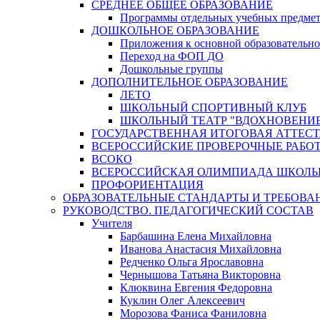
СРЕДНЕЕ ОБЩЕЕ ОБРАЗОВАНИЕ
Программы отдельных учебных предмет
ДОШКОЛЬНОЕ ОБРАЗОВАНИЕ
Приложения к основной образовательно
Переход на ФОП ДО
Дошкольные группы
ДОПОЛНИТЕЛЬНОЕ ОБРАЗОВАНИЕ
ЛЕТО
ШКОЛЬНЫЙ СПОРТИВНЫЙ КЛУБ
ШКОЛЬНЫЙ ТЕАТР "ВДОХНОВЕНИ
ГОСУДАРСТВЕННАЯ ИТОГОВАЯ АТТЕСТ
ВСЕРОССИЙСКИЕ ПРОВЕРОЧНЫЕ РАБО
ВСОКО
ВСЕРОССИЙСКАЯ ОЛИМПИАДА ШКОЛЬ
ПРОФОРИЕНТАЦИЯ
ОБРАЗОВАТЕЛЬНЫЕ СТАНДАРТЫ И ТРЕБОВА
РУКОВОДСТВО. ПЕДАГОГИЧЕСКИЙ СОСТАВ
Учителя
Барбашина Елена Михайловна
Иванова Анастасия Михайловна
Редченко Ольга Ярославовна
Чернышова Татьяна Викторовна
Клюквина Евгения Федоровна
Куклин Олег Алексеевич
Морозова Фаниса Фаниловна