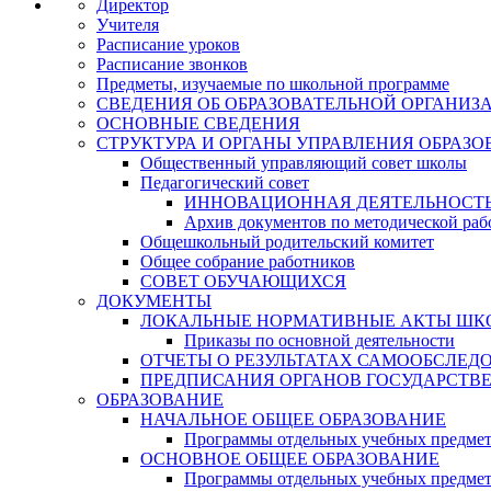
Директор
Учителя
Расписание уроков
Расписание звонков
Предметы, изучаемые по школьной программе
СВЕДЕНИЯ ОБ ОБРАЗОВАТЕЛЬНОЙ ОРГАНИЗ
ОСНОВНЫЕ СВЕДЕНИЯ
СТРУКТУРА И ОРГАНЫ УПРАВЛЕНИЯ ОБРАЗ
Общественный управляющий совет школы
Педагогический совет
ИННОВАЦИОННАЯ ДЕЯТЕЛЬНОСТЬ
Архив документов по методической раб
Общешкольный родительский комитет
Общее собрание работников
СОВЕТ ОБУЧАЮЩИХСЯ
ДОКУМЕНТЫ
ЛОКАЛЬНЫЕ НОРМАТИВНЫЕ АКТЫ ШК
Приказы по основной деятельности
ОТЧЕТЫ О РЕЗУЛЬТАТАХ САМООБСЛЕД
ПРЕДПИСАНИЯ ОРГАНОВ ГОСУДАРСТВ
ОБРАЗОВАНИЕ
НАЧАЛЬНОЕ ОБЩЕЕ ОБРАЗОВАНИЕ
Программы отдельных учебных предмет
ОСНОВНОЕ ОБЩЕЕ ОБРАЗОВАНИЕ
Программы отдельных учебных предмет