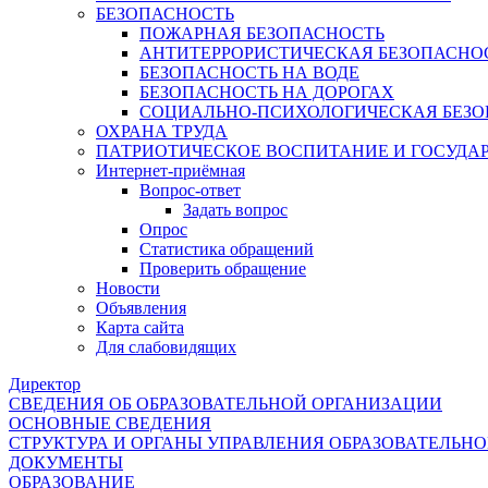
БЕЗОПАСНОСТЬ
ПОЖАРНАЯ БЕЗОПАСНОСТЬ
АНТИТЕРРОРИСТИЧЕСКАЯ БЕЗОПАСНО
БЕЗОПАСНОСТЬ НА ВОДЕ
БЕЗОПАСНОСТЬ НА ДОРОГАХ
СОЦИАЛЬНО-ПСИХОЛОГИЧЕСКАЯ БЕЗО
ОХРАНА ТРУДА
ПАТРИОТИЧЕСКОЕ ВОСПИТАНИЕ И ГОСУДА
Интернет-приёмная
Вопрос-ответ
Задать вопрос
Опрос
Статистика обращений
Проверить обращение
Новости
Объявления
Карта сайта
Для слабовидящих
Директор
СВЕДЕНИЯ ОБ ОБРАЗОВАТЕЛЬНОЙ ОРГАНИЗАЦИИ
ОСНОВНЫЕ СВЕДЕНИЯ
СТРУКТУРА И ОРГАНЫ УПРАВЛЕНИЯ ОБРАЗОВАТЕЛЬН
ДОКУМЕНТЫ
ОБРАЗОВАНИЕ