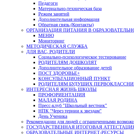
Педагоги
Материально-техническая база
Режим занятий
Дополнительная информация
Обратная связь (Контакты)
ОРГАНИЗАЦИЯ ПИТАНИЯ В ОБРАЗОВАТЕЛЬН
МЕНЮ
Мониторинг
МЕТОДИЧЕСКАЯ СЛУЖБА
ДЛЯ ВАС, РОДИТЕЛИ
Социально-психологическое тестирование
РОДИТЕЛЯМ ДОШКОЛЯТ
Дополнительное образование детей
ПОСТ ЗДОРОВЬЕ+
КОНСУЛЬТАЦИОННЫЙ ПУНКТ
РОДИТЕЛЯМ БУДУЩИХ ПЕРВОКЛАССН
ИНТЕРЕСНАЯ ЖИЗНЬ ШКОЛЫ
ПРОФОРИЕНТАЦИЯ
МАЛАЯ РОДИНА
Пресс-клуб "Школьный вестник"
НПК "Через тернии к звездам"
День Ученика
Рекомендации для людей с ограниченными возможн
ГОСУДАРСТВЕННАЯ ИТОГОВАЯ АТТЕСТАЦИ
ОБРАЗОВАТЕЛЬНЫЕ ИНТЕРНЕТ-РЕСУРСЫ