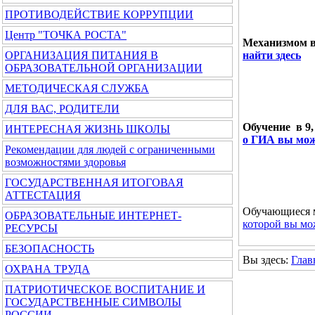
ПРОТИВОДЕЙСТВИЕ КОРРУПЦИИ
Центр "ТОЧКА РОСТА"
Механизмом в
ОРГАНИЗАЦИЯ ПИТАНИЯ В
найти здесь
ОБРАЗОВАТЕЛЬНОЙ ОРГАНИЗАЦИИ
МЕТОДИЧЕСКАЯ СЛУЖБА
ДЛЯ ВАС, РОДИТЕЛИ
Обучение в 9,
ИНТЕРЕСНАЯ ЖИЗНЬ ШКОЛЫ
о ГИА вы мож
Рекомендации для людей с ограниченными
возможностями здоровья
ГОСУДАРСТВЕННАЯ ИТОГОВАЯ
АТТЕСТАЦИЯ
Обучающиеся м
ОБРАЗОВАТЕЛЬНЫЕ ИНТЕРНЕТ-
которой вы мо
РЕСУРСЫ
БЕЗОПАСНОСТЬ
Вы здесь:
Глав
ОХРАНА ТРУДА
ПАТРИОТИЧЕСКОЕ ВОСПИТАНИЕ И
ГОСУДАРСТВЕННЫЕ СИМВОЛЫ
РОССИИ