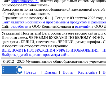
Сайт
educhankascool.ru
является официальным сайтом муниципа
общеобразовательная школа»
Электронная почта
является официальной электронной почтой
общеобразовательная школа».
Ограничение по возрасту:
6+
. | Сегодня: 09 августа 2026 года,
Сайт является Российским программным продуктом и размещё
Сайт
разработан
в ООО КопыленКомпани и
размещён
в ООО До
Уважаемый Посетитель! Вы просматриваете версию сайта для 
Цветовая схема: ЧЁРНЫМИ БУКВАМИ ПО БЕЛОМУ ФОНУ:
цвет фона - БЕЛЫЙ, цвет текста - ЧЁРНЫЙ, размер шрифта -
Изображения отображаются на странице
ВЫКЛЮЧИТЬ ИЗОБРАЖЕНИЯ
УБРАТЬ ИЗОБРАЖЕНИЯ
Н
Выбрать другой вариант просмотра сайта →
© 2012 - 2026 Муниципальное общеобразовательное учреждени
↑ Вверх ↑
|
Главная
|
Почта
|
Карта сайта
|
П