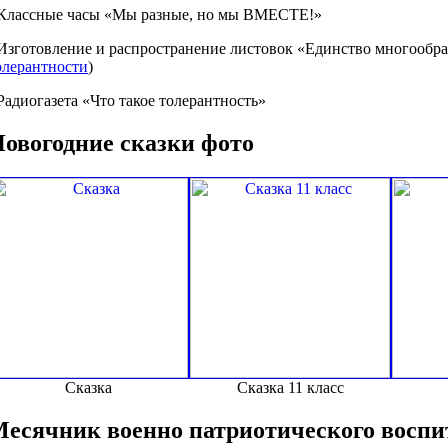
 Классные часы «Мы разные, но мы ВМЕСТЕ!»
 Изготовление и распространение листовок «Единство многообр
олерантности
)
 Радиогазета «Что такое толерантность»
овогодние сказки фото
Сказка
Сказка 11 класс
есячник военно патриотического воспи