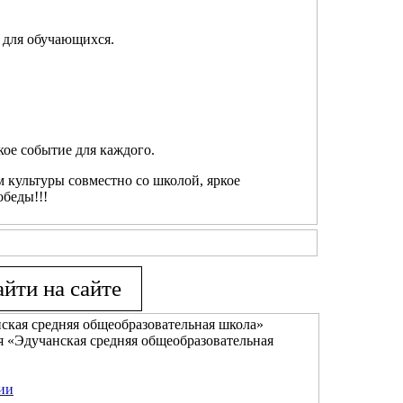
 для обучающихся.
ое событие для каждого.
 культуры совместно со школой, яркое
беды!!!
кая средняя общеобразовательная школа»
 «Эдучанская средняя общеобразовательная
ии