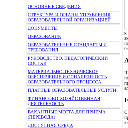
ОСНОВНЫЕ СВЕДЕНИЯ
СТРУКТУРА И ОРГАНЫ УПРАВЛЕНИЯ
ОБРАЗОВАТЕЛЬНОЙ ОРГАНИЗАЦИЕЙ
ДОКУМЕНТЫ
к
ОБРАЗОВАНИЕ
а
п
ОБРАЗОВАТЕЛЬНЫЕ СТАНДАРТЫ И
б
ТРЕБОВАНИЯ
РУКОВОДСТВО. ПЕДАГОГИЧЕСКИЙ
А
СОСТАВ
МАТЕРИАЛЬНО-ТЕХНИЧЕСКОЕ
Ш
ОБЕСПЕЧЕНИЕ И ОСНАЩЕННОСТЬ
п
ОБРАЗОВАТЕЛЬНОГО ПРОЦЕССА
п
а
ПЛАТНЫЕ ОБРАЗОВАТЕЛЬНЫЕ УСЛУГИ
ФИНАНСОВО-ХОЗЯЙСТВЕННАЯ
Е
ДЕЯТЕЛЬНОСТЬ
ВАКАНТНЫЕ МЕСТА ДЛЯ ПРИЕМА
С
(ПЕРЕВОДА)
п
к
ДОСТУПНАЯ СРЕДА