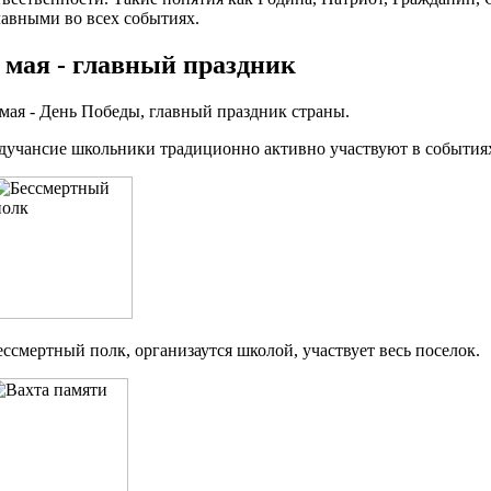
лавными во всех событиях.
 мая - главный праздник
 мая - День Победы, главный праздник страны.
дучансие школьники традиционно активно участвуют в события
ессмертный полк, организаутся школой, участвует весь поселок.