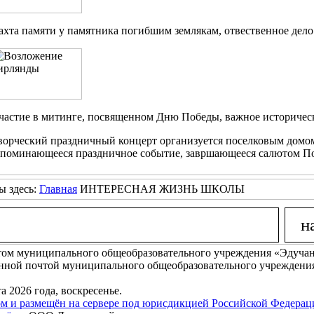
ахта памяти у памятника погибшим землякам, отвественное дело
частие в митинге, посвященном Дню Победы, важное историческ
ворческий праздничный концерт организуется поселковым домом
апоминающееся праздничное событие, завршающееся салютом По
ы здесь:
Главная
ИНТЕРЕСНАЯ ЖИЗНЬ ШКОЛЫ
ом муниципального общеобразовательного учреждения «Эдучанс
нной почтой муниципального общеобразовательного учреждения
та 2026 года, воскресенье.
м и размещён на сервере под юрисдикцией Российской Федерац