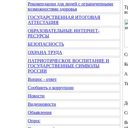
Рекомендации для людей с ограниченными
Т
возможностями здоровья
в
ГОСУДАРСТВЕННАЯ ИТОГОВАЯ
АТТЕСТАЦИЯ
ОБРАЗОВАТЕЛЬНЫЕ ИНТЕРНЕТ-
РЕСУРСЫ
БЕЗОПАСНОСТЬ
ОХРАНА ТРУДА
С
ПАТРИОТИЧЕСКОЕ ВОСПИТАНИЕ И
К
ГОСУДАРСТВЕННЫЕ СИМВОЛЫ
РОССИИ
А
Вопрос - ответ
Т
Сообщить о коррупции
Новости
Д
Видеоновости
Объявления
С
Опрос
В
о