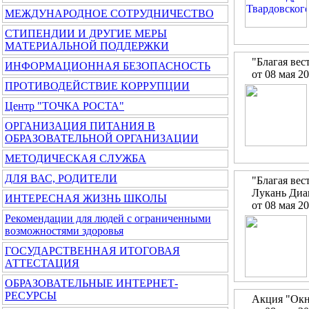
МЕЖДУНАРОДНОЕ СОТРУДНИЧЕСТВО
СТИПЕНДИИ И ДРУГИЕ МЕРЫ
МАТЕРИАЛЬНОЙ ПОДДЕРЖКИ
"Благая ве
ИНФОРМАЦИОННАЯ БЕЗОПАСНОСТЬ
от 08 мая 2
ПРОТИВОДЕЙСТВИЕ КОРРУПЦИИ
Центр "ТОЧКА РОСТА"
ОРГАНИЗАЦИЯ ПИТАНИЯ В
ОБРАЗОВАТЕЛЬНОЙ ОРГАНИЗАЦИИ
МЕТОДИЧЕСКАЯ СЛУЖБА
ДЛЯ ВАС, РОДИТЕЛИ
"Благая вес
Лукань Диа
ИНТЕРЕСНАЯ ЖИЗНЬ ШКОЛЫ
от 08 мая 2
Рекомендации для людей с ограниченными
возможностями здоровья
ГОСУДАРСТВЕННАЯ ИТОГОВАЯ
АТТЕСТАЦИЯ
ОБРАЗОВАТЕЛЬНЫЕ ИНТЕРНЕТ-
РЕСУРСЫ
Акция "Окн