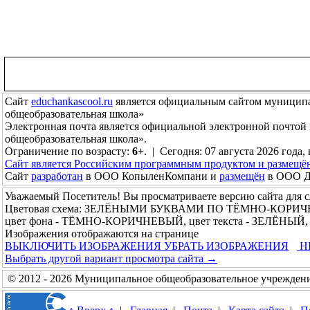
Сайт
educhankascool.ru
является официальным сайтом муниципа
общеобразовательная школа»
Электронная почта
является официальной электронной почтой
общеобразовательная школа».
Ограничение по возрасту:
6+
. | Сегодня: 07 августа 2026 года,
Сайт является Российским программным продуктом и размещё
Сайт
разработан
в ООО КопыленКомпани и
размещён
в ООО До
Уважаемый Посетитель! Вы просматриваете версию сайта для 
Цветовая схема: ЗЕЛЁНЫМИ БУКВАМИ ПО ТЁМНО-КОРИ
цвет фона - ТЁМНО-КОРИЧНЕВЫЙ, цвет текста - ЗЕЛЁНЫЙ, 
Изображения отображаются на странице
ВЫКЛЮЧИТЬ ИЗОБРАЖЕНИЯ
УБРАТЬ ИЗОБРАЖЕНИЯ
Н
Выбрать другой вариант просмотра сайта →
© 2012 - 2026 Муниципальное общеобразовательное учреждени