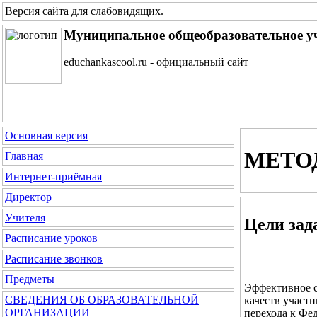
Версия сайта для слабовидящих
.
Муниципальное общеобразовательное у
educhankascool.ru - официальный сайт
Основная версия
МЕТО
Главная
Интернет-приёмная
Директор
Учителя
Цели зад
Расписание уроков
Расписание звонков
Предметы
Эффективное с
СВЕДЕНИЯ ОБ ОБРАЗОВАТЕЛЬНОЙ
качеств участ
ОРГАНИЗАЦИИ
перехода к Фе