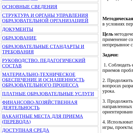
ОСНОВНЫЕ СВЕДЕНИЯ
СТРУКТУРА И ОРГАНЫ УПРАВЛЕНИЯ
Методическая
ОБРАЗОВАТЕЛЬНОЙ ОРГАНИЗАЦИЕЙ
в условиях пе
ДОКУМЕНТЫ
Цель
методиче
ОБРАЗОВАНИЕ
применение со
непрерывное с
ОБРАЗОВАТЕЛЬНЫЕ СТАНДАРТЫ И
ТРЕБОВАНИЯ
Задачи:
РУКОВОДСТВО. ПЕДАГОГИЧЕСКИЙ
1. Соблюдать 
СОСТАВ
приемов пробл
МАТЕРИАЛЬНО-ТЕХНИЧЕСКОЕ
ОБЕСПЕЧЕНИЕ И ОСНАЩЕННОСТЬ
2. Продолжить
ОБРАЗОВАТЕЛЬНОГО ПРОЦЕССА
вопросах разр
урока.
ПЛАТНЫЕ ОБРАЗОВАТЕЛЬНЫЕ УСЛУГИ
3. Продолжить
ФИНАНСОВО-ХОЗЯЙСТВЕННАЯ
направленных 
ДЕЯТЕЛЬНОСТЬ
ориентированн
ВАКАНТНЫЕ МЕСТА ДЛЯ ПРИЕМА
(ПЕРЕВОДА)
4. Использова
игры, проекты,
ДОСТУПНАЯ СРЕДА