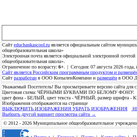
Сайт
educhankascool.ru
является официальным сайтом муниципа
общеобразовательная школа»
Электронная почта
является официальной электронной почтой
общеобразовательная школа».
Ограничение по возрасту:
6+
. | Сегодня: 07 августа 2026 года,
Сайт является Российским программным продуктом и размещё
Сайт
разработан
в ООО КопыленКомпани и
размещён
в ООО До
Уважаемый Посетитель! Вы просматриваете версию сайта для 
Цветовая схема: ЧЁРНЫМИ БУКВАМИ ПО БЕЛОМУ ФОНУ:
цвет фона - БЕЛЫЙ, цвет текста - ЧЁРНЫЙ, размер шрифта 
Изображения отображаются на странице
ВЫКЛЮЧИТЬ ИЗОБРАЖЕНИЯ
УБРАТЬ ИЗОБРАЖЕНИЯ
Н
Выбрать другой вариант просмотра сайта →
© 2012 - 2026 Муниципальное общеобразовательное учреждени