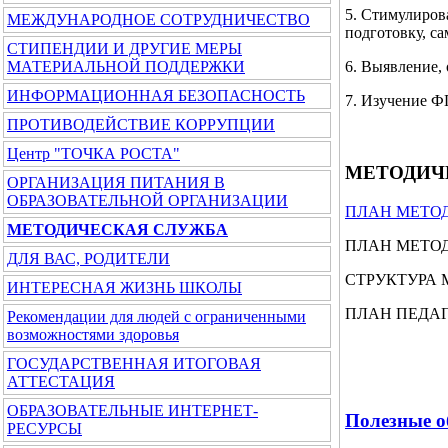
5. Стимулиров
МЕЖДУНАРОДНОЕ СОТРУДНИЧЕСТВО
подготовку, са
СТИПЕНДИИ И ДРУГИЕ МЕРЫ
6. Выявление,
МАТЕРИАЛЬНОЙ ПОДДЕРЖКИ
ИНФОРМАЦИОННАЯ БЕЗОПАСНОСТЬ
7. Изучение Ф
ПРОТИВОДЕЙСТВИЕ КОРРУПЦИИ
Центр "ТОЧКА РОСТА"
МЕТОДИЧ
ОРГАНИЗАЦИЯ ПИТАНИЯ В
ОБРАЗОВАТЕЛЬНОЙ ОРГАНИЗАЦИИ
ПЛАН МЕТОД
МЕТОДИЧЕСКАЯ СЛУЖБА
ПЛАН МЕТОД
ДЛЯ ВАС, РОДИТЕЛИ
СТРУКТУРА 
ИНТЕРЕСНАЯ ЖИЗНЬ ШКОЛЫ
ПЛАН ПЕДАГ
Рекомендации для людей с ограниченными
возможностями здоровья
ГОСУДАРСТВЕННАЯ ИТОГОВАЯ
АТТЕСТАЦИЯ
ОБРАЗОВАТЕЛЬНЫЕ ИНТЕРНЕТ-
Полезные о
РЕСУРСЫ