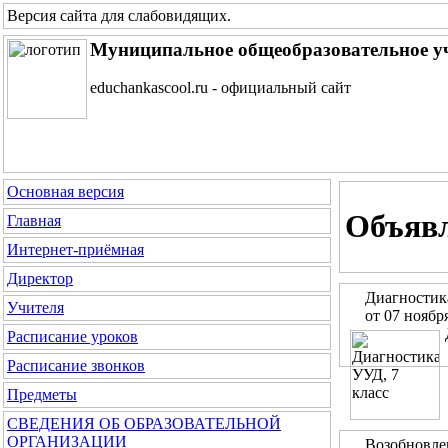
Версия сайта для слабовидящих
.
Муниципальное общеобразовательное у
educhankascool.ru - официальный сайт
Основная версия
Объяв
Главная
Интернет-приёмная
Директор
Диагностика
Учителя
от 07 ноябр
Расписание уроков
Расписание звонков
Предметы
СВЕДЕНИЯ ОБ ОБРАЗОВАТЕЛЬНОЙ
ОРГАНИЗАЦИИ
Возобновле