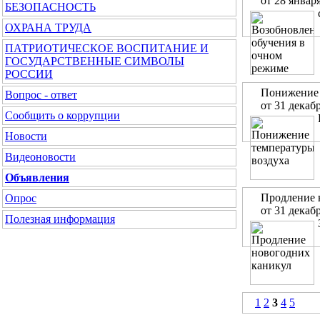
от 28 январ
БЕЗОПАСНОСТЬ
ОХРАНА ТРУДА
ПАТРИОТИЧЕСКОЕ ВОСПИТАНИЕ И
ГОСУДАРСТВЕННЫЕ СИМВОЛЫ
РОССИИ
Понижение 
Вопрос - ответ
от 31 декаб
Сообщить о коррупции
Новости
Видеоновости
Объявления
Продление 
Опрос
от 31 декаб
Полезная информация
1
2
3
4
5