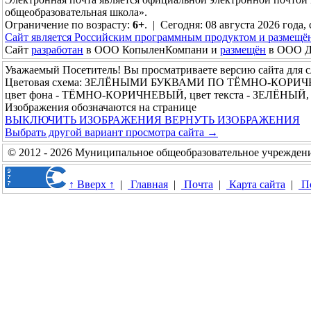
общеобразовательная школа».
Ограничение по возрасту:
6+
. | Сегодня: 08 августа 2026 года, 
Сайт является Российским программным продуктом и размещё
Сайт
разработан
в ООО КопыленКомпани и
размещён
в ООО До
Уважаемый Посетитель! Вы просматриваете версию сайта для 
Цветовая схема: ЗЕЛЁНЫМИ БУКВАМИ ПО ТЁМНО-КОРИ
цвет фона - ТЁМНО-КОРИЧНЕВЫЙ, цвет текста - ЗЕЛЁНЫЙ, 
Изображения обозначаются на странице
ВЫКЛЮЧИТЬ ИЗОБРАЖЕНИЯ
ВЕРНУТЬ ИЗОБРАЖЕНИЯ
Выбрать другой вариант просмотра сайта →
© 2012 - 2026 Муниципальное общеобразовательное учреждени
↑ Вверх ↑
|
Главная
|
Почта
|
Карта сайта
|
П