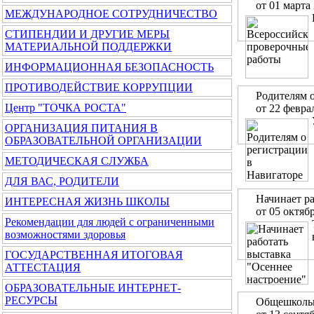
от 01 марта
МЕЖДУНАРОДНОЕ СОТРУДНИЧЕСТВО
СТИПЕНДИИ И ДРУГИЕ МЕРЫ
МАТЕРИАЛЬНОЙ ПОДДЕРЖКИ
ИНФОРМАЦИОННАЯ БЕЗОПАСНОСТЬ
ПРОТИВОДЕЙСТВИЕ КОРРУПЦИИ
Родителям 
Центр "ТОЧКА РОСТА"
от 22 февра
ОРГАНИЗАЦИЯ ПИТАНИЯ В
ОБРАЗОВАТЕЛЬНОЙ ОРГАНИЗАЦИИ
МЕТОДИЧЕСКАЯ СЛУЖБА
ДЛЯ ВАС, РОДИТЕЛИ
Начинает ра
ИНТЕРЕСНАЯ ЖИЗНЬ ШКОЛЫ
от 05 октяб
Рекомендации для людей с ограниченными
возможностями здоровья
ГОСУДАРСТВЕННАЯ ИТОГОВАЯ
АТТЕСТАЦИЯ
ОБРАЗОВАТЕЛЬНЫЕ ИНТЕРНЕТ-
РЕСУРСЫ
Общешкольн