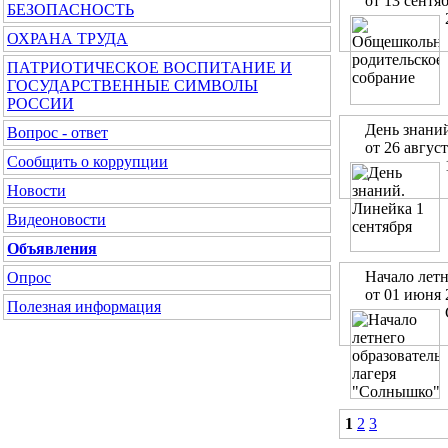
от 13 сентя
БЕЗОПАСНОСТЬ
ОХРАНА ТРУДА
ПАТРИОТИЧЕСКОЕ ВОСПИТАНИЕ И
ГОСУДАРСТВЕННЫЕ СИМВОЛЫ
РОССИИ
День знаний
Вопрос - ответ
от 26 авгус
Сообщить о коррупции
Новости
Видеоновости
Объявления
Начало лет
Опрос
от 01 июня 
Полезная информация
1
2
3