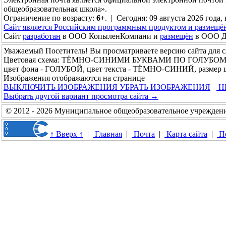
общеобразовательная школа».
Ограничение по возрасту:
6+
. | Сегодня: 09 августа 2026 года,
Сайт является Российским программным продуктом и размещё
Сайт
разработан
в ООО КопыленКомпани и
размещён
в ООО До
Уважаемый Посетитель! Вы просматриваете версию сайта для 
Цветовая схема: ТЁМНО-СИНИМИ БУКВАМИ ПО ГОЛУБО
цвет фона - ГОЛУБОЙ, цвет текста - ТЁМНО-СИНИЙ, размер 
Изображения отображаются на странице
ВЫКЛЮЧИТЬ ИЗОБРАЖЕНИЯ
УБРАТЬ ИЗОБРАЖЕНИЯ
Н
Выбрать другой вариант просмотра сайта →
© 2012 - 2026 Муниципальное общеобразовательное учреждени
↑ Вверх ↑
|
Главная
|
Почта
|
Карта сайта
|
П